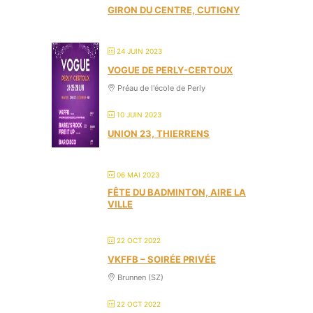
GIRON DU CENTRE, CUTIGNY
24 JUIN 2023
VOGUE DE PERLY-CERTOUX
Préau de l'école de Perly
10 JUIN 2023
UNION 23, THIERRENS
06 MAI 2023
FÊTE DU BADMINTON, AIRE LA
VILLE
22 OCT 2022
VKFFB – SOIRÉE PRIVÉE
Brunnen (SZ)
22 OCT 2022