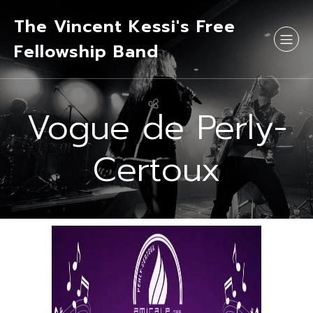
The Vincent Kessi's Free
Fellowship Band
Vogue de Perly-
Certoux