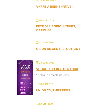
25 AOÛT 2023
VKFFB À BERNE (PRIVÉ)
08 JUIL 2023
FÊTE DES AGRICULTEURS,
CAROUGE
30 JUIN 2023
GIRON DU CENTRE, CUTIGNY
24 JUIN 2023
VOGUE DE PERLY-CERTOUX
Préau de l'école de Perly
10 JUIN 2023
UNION 23, THIERRENS
06 MAI 2023