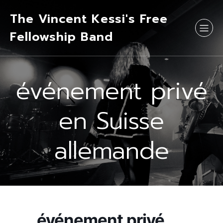
The Vincent Kessi's Free
Fellowship Band
événement privé
en Suisse
allemande
événement privé