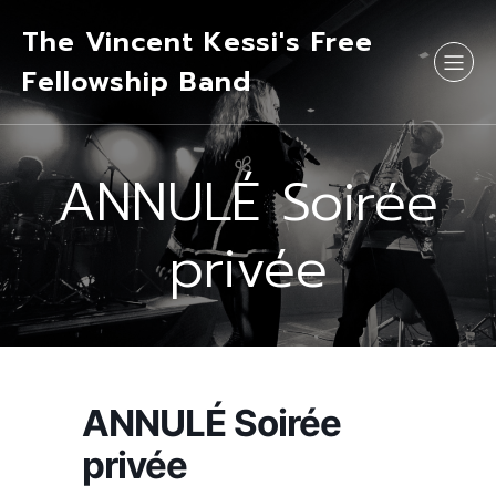
The Vincent Kessi's Free
Fellowship Band
ANNULÉ Soirée
privée
ANNULÉ Soirée
privée