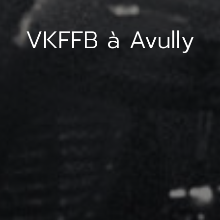
VKFFB à Avully