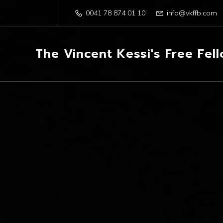
0041 78 874 01 10
info@vkffb.com
The Vincent Kessi's Free Fel