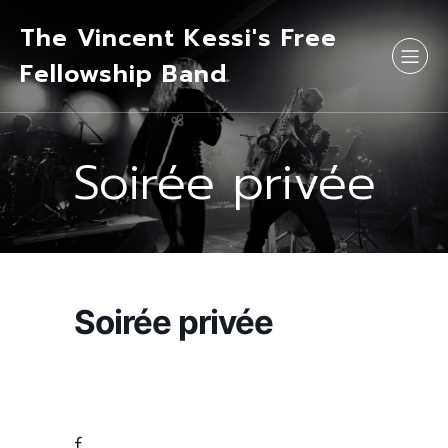
The Vincent Kessi's Free
Fellowship Band
Soirée privée
Soirée privée
f