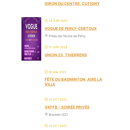
GIRON DU CENTRE, CUTIGNY
24 JUIN 2023
VOGUE DE PERLY-CERTOUX
Préau de l'école de Perly
10 JUIN 2023
UNION 23, THIERRENS
06 MAI 2023
FÊTE DU BADMINTON, AIRE LA
VILLE
22 OCT 2022
VKFFB – SOIRÉE PRIVÉE
Brunnen (SZ)
22 OCT 2022