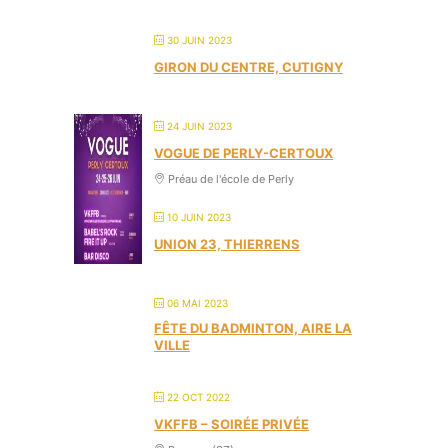
30 JUIN 2023
GIRON DU CENTRE, CUTIGNY
24 JUIN 2023
VOGUE DE PERLY-CERTOUX
Préau de l'école de Perly
10 JUIN 2023
UNION 23, THIERRENS
06 MAI 2023
FÊTE DU BADMINTON, AIRE LA
VILLE
22 OCT 2022
VKFFB – SOIRÉE PRIVÉE