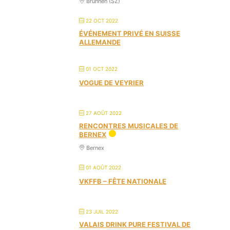
Brunnen (SZ)
22 OCT 2022
ÉVÉNEMENT PRIVÉ EN SUISSE
ALLEMANDE
01 OCT 2022
VOGUE DE VEYRIER
27 AOÛT 2022
RENCONTRES MUSICALES DE
BERNEX
Bernex
01 AOÛT 2022
VKFFB – FÊTE NATIONALE
23 JUIL 2022
VALAIS DRINK PURE FESTIVAL DE