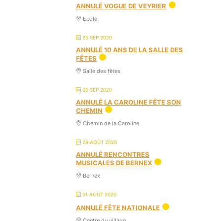
ANNULÉ VOGUE DE VEYRIER
Ecole
25 SEP 2020
ANNULÉ 10 ANS DE LA SALLE DES
FÊTES
Salle des fêtes
05 SEP 2020
ANNULÉ LA CAROLINE FÊTE SON
CHEMIN
Chemin de la Caroline
29 AOÛT 2020
ANNULÉ RENCONTRES
MUSICALES DE BERNEX
Bernex
01 AOÛT 2020
ANNULÉ FÊTE NATIONALE
Centre du village