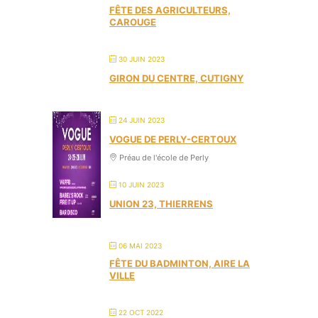
FÊTE DES AGRICULTEURS,
CAROUGE
30 JUIN 2023
GIRON DU CENTRE, CUTIGNY
24 JUIN 2023
VOGUE DE PERLY-CERTOUX
Préau de l'école de Perly
10 JUIN 2023
UNION 23, THIERRENS
06 MAI 2023
FÊTE DU BADMINTON, AIRE LA
VILLE
22 OCT 2022