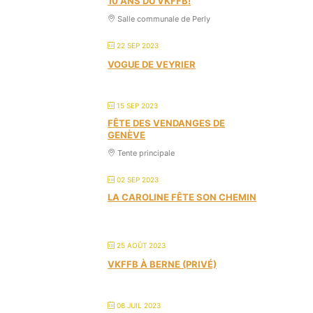
10 ANS DU VKFFB!
Salle communale de Perly
22 SEP 2023
VOGUE DE VEYRIER
15 SEP 2023
FÊTE DES VENDANGES DE
GENÈVE
Tente principale
02 SEP 2023
LA CAROLINE FÊTE SON CHEMIN
25 AOÛT 2023
VKFFB À BERNE (PRIVÉ)
08 JUIL 2023