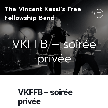
The Vincent Kessi's Free
Fellowship Band
VKFFB – soirée
privée
VKFFB – soirée
privée