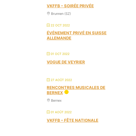
VKFFB – SOIRÉE PRIVÉE
Brunnen (SZ)
22 OCT 2022
ÉVÉNEMENT PRIVÉ EN SUISSE
ALLEMANDE
01 OCT 2022
VOGUE DE VEYRIER
27 AOÛT 2022
RENCONTRES MUSICALES DE
BERNEX
Bernex
01 AOÛT 2022
VKFFB – FÊTE NATIONALE